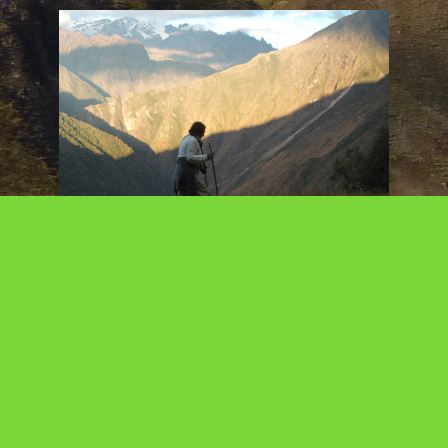
A las 6 de la mañana marchamos rumbo al Kilómetro 82 que es
donde se ubica una de las entradas al Inka Trail, durante el trayecto
conocimos a la integrante número 13 del grupo una argentina de
nombre Cristina, muy simpática, de entrados años que resultó ser
una muestra de determinación y coraje y un ejemplo de lo que los
seres humanos podemos hacer cuando nos lo proponemos.
Antes de iniciar el camino pasaríamos por Ollanta para comer algo,